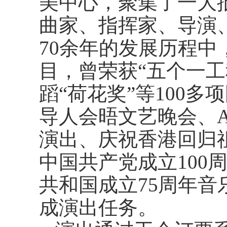
美中心，聚集了一大
曲家、指挥家、导演
70
余年的发展历程中
目，曾荣获“五个一工
蹈“荷花奖”等
100
多项
导人会晤文艺晚会、
演出、庆祝香港回归
中国共产党成立
100
共和国成立
75
周年音
成演出任务。