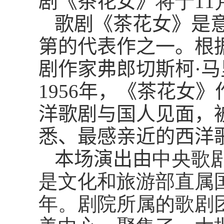
剧《茶花女》
将于
11
歌剧《茶花女》是
第的代表作之一。根
剧作家弗郎切斯柯
·
马
1956
年，《茶花女》
洋歌剧与国人见面，
悉、最感亲近的西洋
本场演出由
中央歌
是文化和旅游部直属
年。剧院所属的歌剧