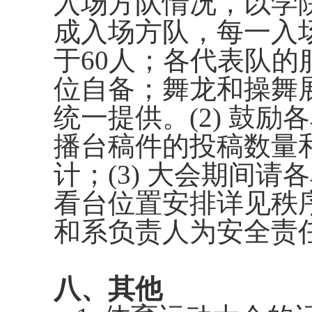
入场方队情况，以学
成入场方队，每一入
于
60
人；各代表队的
位自备；舞龙和操舞
统一提供。
(2)
鼓励各
播台稿件的投稿数量
计；
(3)
大会期间请各
看台位置安排详见秩
和系负责人为安全责
八、其他