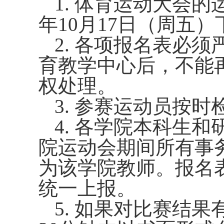
1.
体育运动大会的
年
10
月
17
日（周五）
2.
各项报名表必须
育教学中心后，不能
权处理。
3.
参赛运动员按时
4.
各学院本科生和
院运动会期间所有事
为该学院教师。报名
统一上报。
5.
如果对比赛结果