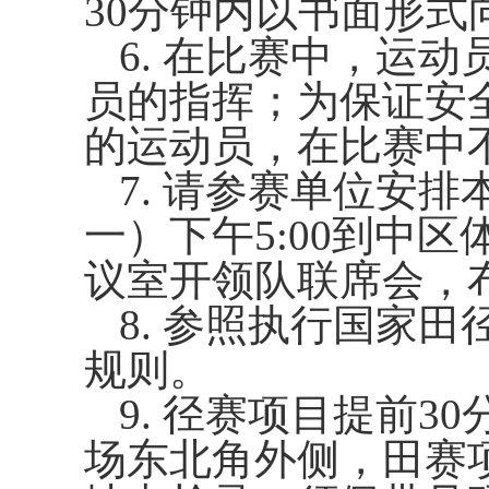
30
分钟内以书面形式
6.
在比赛中，运动
员的指挥；为保证安
的运动员，在比赛中
7.
请参赛单位安排
一）下午
5:00
到中区
议室开领队联席会，
8.
参照执行国家田
规则。
9.
径赛项目提前
30
场东北角外侧，田赛