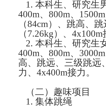
1.
本科生、研究生
400m
、
800m
、
1500m
（
84cm
）、跳高、跳
（
7.26kg
）、
4x100m
2.
本科生、研究生
400m
、
800m
、
3000
高、跳远、三级跳远
力、
4x400m
接力。
（二）趣味项目
1.
集体跳绳