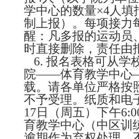
学中心的数量
×4
人填
制上报）。每项接力
醒：凡多报的运动员
时直接删除，责任由
6.
报名表格可从学
院——体育教学中心
载。请各单位严格按
不予受理。纸质和电
17
日（周五）下午
6:0
育教学中心（中区训
逾期作为弃权处理，