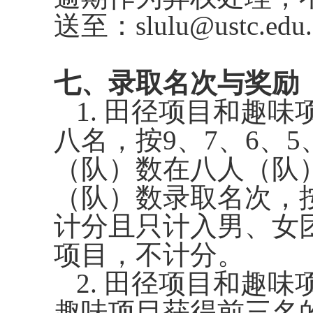
送至：
slulu@ustc.edu
七、录取名次与奖励
1.
田径项目和趣味
八名，按
9
、
7
、
6
、
5
（队）数在八人（队
（队）数录取名次，
计分且只计入男、女
项目，不计分。
2.
田径项目和趣味
趣味项目获得前三名