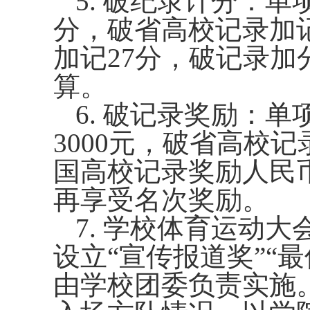
5.
破纪录计分：单
分，破省高校记录加
加记
27
分，破记录加
算。
6.
破记录奖励：单
3000
元，破省高校记
国高校记录奖励人民
再享受名次奖励。
7.
学校体育运动大
设立“宣传报道奖”“
由学校团委负责实施