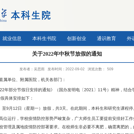
就业信息
本科生书院
创新创业
通识教育
外
关于2022年中秋节放假的通知
发布者：吴思雨
发布时间：2022-09-02
浏览次数：
509
直属单位、附属医院，机关各部门：
22年部分节假日安排的通知》（国办发明电〔2021〕11号）精神，结
放假具体安排如下：
）至9月12日（星期一）放假，共3天。在此期间，本科生和研究生课程停
高位运行，学校疫情防控形势严峻复杂，广大师生员工要提前安排好工作
校管理及属地疫情防控部署要求。在校师生非必要不离肥，确需离肥的，