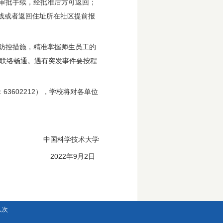
审批手续，经批准后方可返回；
热线或者返回住址所在社区提前报
防控措施，精准掌握师生员工的
保联络畅通。遇有突发事件要按程
3602212），学校将对各单位
中国科学技术大学
2022年9月2日
人次