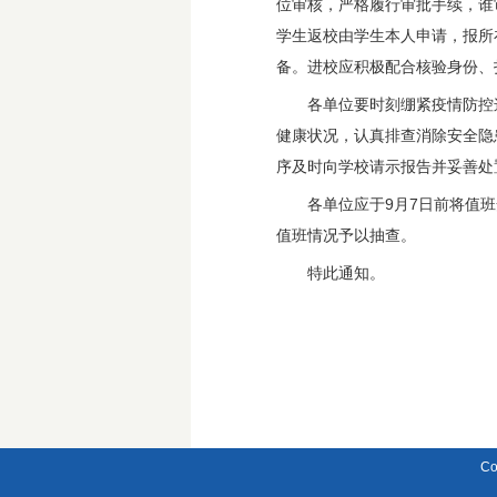
位审核，严格履行审批手续，谁
学生返校由学生本人申请，报所
备。进校应积极配合核验身份、
各单位要时刻绷紧疫情防控
健康状况，认真排查消除安全隐
序及时向学校请示报告并妥善处置（
各单位应于9月7日前将值班
值班情况予以抽查。
特此通知。
Co