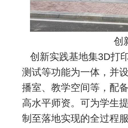
创
创新实践基地集3D打
测试等功能为一体，并
播室、教学空间等，配
高水平师资。可为学生
制至落地实现的全过程