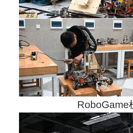
RoboGa